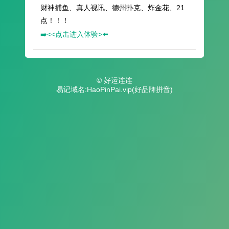
财神捕鱼、真人视讯、德州扑克、炸金花、21
点！！！
➡️<<点击进入体验>⬅️
© 好运连连
易记域名:HaoPinPai.vip(好品牌拼音)